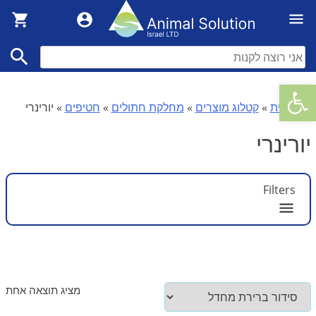
פתח סרגל נגישות
דף הבית
»
קטלוג מוצרים
»
מחלקת חתולים
»
חטיפים
»
יורינרי
יורינרי
Filters
מותג
מציג תוצאה אחת
VETIQ