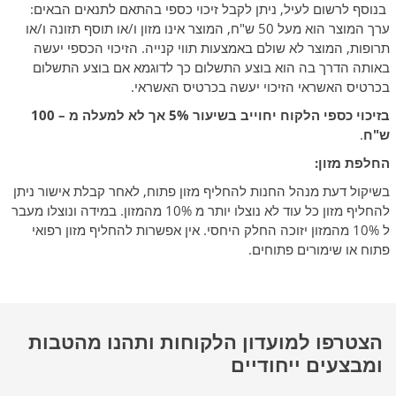
בנוסף לרשום לעיל, ניתן לקבל זיכוי כספי בהתאם לתנאים הבאים:
ערך המוצר הוא מעל 50 ש"ח, המוצר אינו מזון ו/או תוסף תזונה ו/או
תרופות, המוצר לא שולם באמצעות תווי קנייה. הזיכוי הכספי יעשה
באותה הדרך בה הוא בוצע התשלום כך לדוגמא אם בוצע התשלום
בכרטיס האשראי הזיכוי יעשה בכרטיס האשראי.
בזיכוי כספי הלקוח יחוייב בשיעור 5% אך לא למעלה מ – 100
ש"ח
.
החלפת מזון:
בשיקול דעת מנהל החנות להחליף מזון פתוח, לאחר קבלת אישור ניתן
להחליף מזון כל עוד לא נוצלו יותר מ 10% מהמזון. במידה ונוצלו מעבר
ל 10% מהמזון יזוכה החלק היחסי. אין אפשרות להחליף מזון רפואי
פתוח או שימורים פתוחים.
הצטרפו למועדון הלקוחות ותהנו מהטבות
ומבצעים ייחודיים