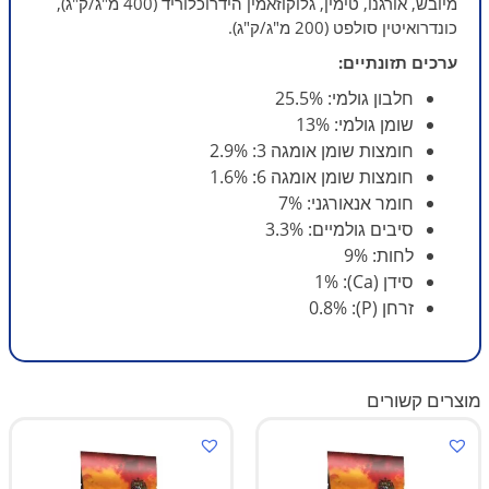
מיובש, אורגנו, טימין, גלוקוזאמין הידרוכלוריד (400 מ"ג/ק"ג),
כונדרואיטין סולפט (200 מ"ג/ק"ג).
ערכים תזונתיים:
חלבון גולמי: 25.5%
שומן גולמי: 13%
חומצות שומן אומגה 3: 2.9%
חומצות שומן אומגה 6: 1.6%
חומר אנאורגני: 7%
סיבים גולמיים: 3.3%
לחות: 9%
סידן (Ca): 1%
זרחן (P): 0.8%
מוצרים קשורים