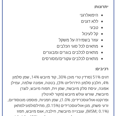
יתרונות:
היפואלרגני
ללא דגנים
טבעי
קל לעיכול
עוזר בשמירה על משקל
מתאים לכל סוגי הכלבים
מתאים לכלבים בוגרים ומבוגרים
מתאים לכלבים עקורים/מסורסים
רכיבים:
דגים 51% (סרדין טרי מוכן 30%, קוד מיובש 14%, שמן סלמון
4%, חלבון סלמון הידרוליזט 3%), בטטה, אפונה שלמה, עמילן
אפונה, עיסת סלק מיובשת, שמן זית, תפוח מיובש, לוצרן
מיובשת, שורש עולש מיובש (מקור לאינולין
ופרוקטו-אוליגוסכרידים; 1.0%), שמן חמניות, פוספט מונוסודיום,
זרעי פשתן, מנן-אוליגוסכרידים (0.15%), מתילסולפונילמתאן
(MSM; 0.1%), עגבנייה מיובשת, חילבה, אגס מיובש, תפוז