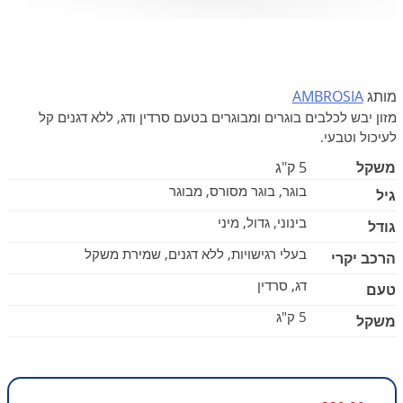
מותג
AMBROSIA
מזון יבש לכלבים בוגרים ומבוגרים בטעם סרדין ודג, ללא דגנים קל
לעיכול וטבעי.
משקל
5 ק"ג
בוגר, בוגר מסורס, מבוגר
גיל
בינוני, גדול, מיני
גודל
בעלי רגישויות, ללא דגנים, שמירת משקל
הרכב יקרי
דג, סרדין
טעם
5 ק"ג
משקל